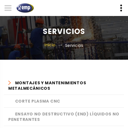
SERVICIOS
Inicio
Servicios
MONTAJES Y MANTENIMIENTOS
METALMECÁNICOS
CORTE PLASMA CNC
ENSAYO NO DESTRUCTIVO (END) LÍQUIDOS NO
PENETRANTES